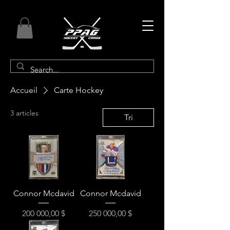
Accueil
Carte Hockey
3 articles
Tri
Connor Mcdavid
Connor Mcdavid
Prix
Prix
200 000,00 $
250 000,00 $