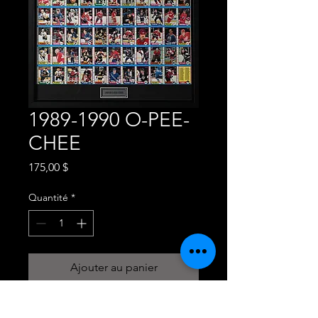
1989-1990 O-PEE-
CHEE
Prix
175,00 $
Quantité
*
Ajouter au panier
Commander et payer