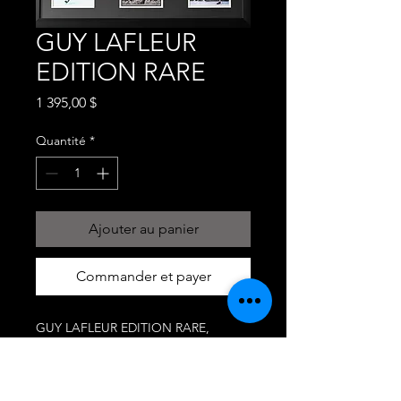
GUY LAFLEUR
EDITION RARE
Prix
1 395,00 $
Quantité
*
Ajouter au panier
Commander et payer
GUY LAFLEUR EDITION RARE,
CANADIENS DE MONTREAL , SIGNÉ
ET AUTHENTIFIÉ
CHANDAIL RARE 8 DIFFERENTES