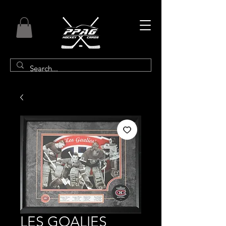
LES GOALIES