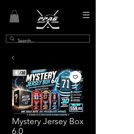
Mystery Jersey Box
6.0