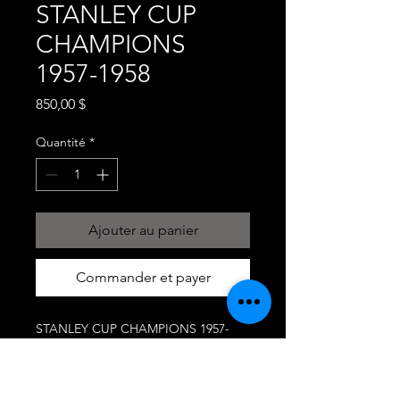
STANLEY CUP
CHAMPIONS
1957-1958
Prix
850,00 $
Quantité
*
Ajouter au panier
Commander et payer
STANLEY CUP CHAMPIONS 1957-
1958 , CANADIENS DE MONTREAL, 3
SIGNATURES
MAURICE RICHARD, JEAN