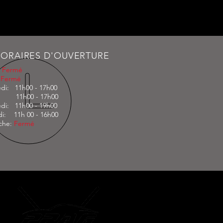
ORAIRES D'OUVERTURE
:
Fermé
:
Fermé
di: 11h00 - 17h00
: 11h00 - 17h00
di: 11h00 - 19h00
i: 11h 00 - 16h00
che:
Fermé