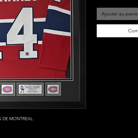
Ajouter au panie
Com
 DE MONTREAL.