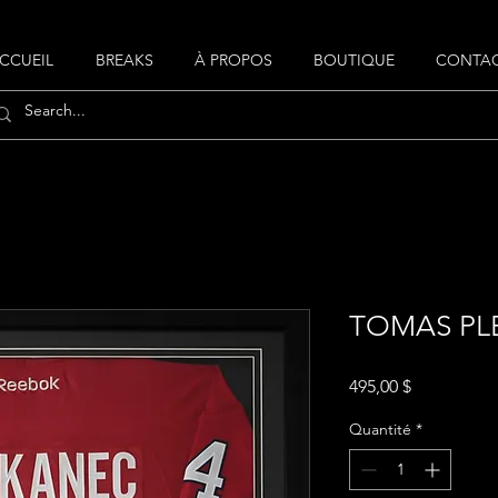
CCUEIL
BREAKS
À PROPOS
BOUTIQUE
CONTA
TOMAS PL
Prix
495,00 $
Quantité
*